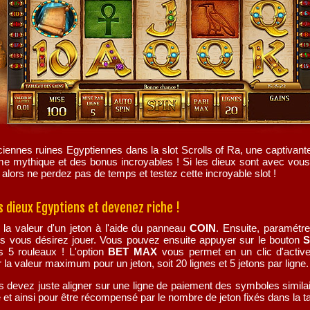
ennes ruines Egyptiennes dans la slot Scrolls of Ra, une captivan
e mythique et des bonus incroyables ! Si les dieux sont avec vou
 alors ne perdez pas de temps et testez cette incroyable slot !
s dieux Egyptiens et devenez riche !
a valeur d'un jeton à l'aide du panneau
COIN
. Ensuite, paramétr
es vous désirez jouer. Vous pouvez ensuite appuyer sur le bouton
S
es 5 rouleaux ! L'option
BET MAX
vous permet en un clic d'active
 la valeur maximum pour un jeton, soit 20 lignes et 5 jetons par ligne.
s devez juste aligner sur une ligne de paiement des symboles simila
t ainsi pour être récompensé par le nombre de jeton fixés dans la ta