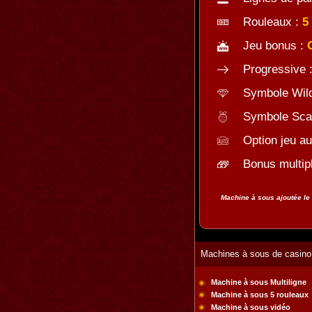
Rouleaux :
5
Jeu bonus :
Progressive 
Symbole Wil
Symbole Scat
Option jeu a
Bonus multipl
Machine à sous ajoutée le
Machines à sous de casino 
Machine à sous Multiligne
Machine à sous 5 rouleaux
Machine à sous vidéo