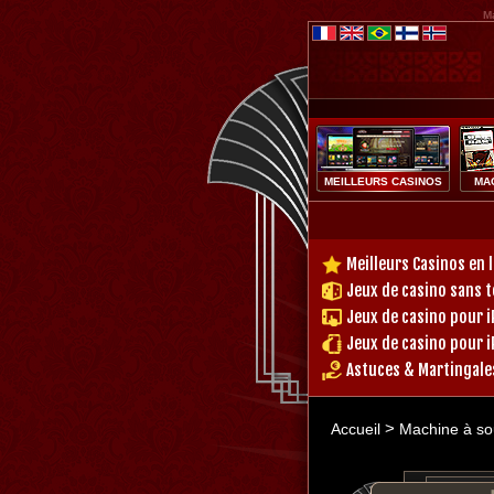
Ma
MEILLEURS CASINOS
MA
Meilleurs Casinos en 
Jeux de casino sans 
Jeux de casino pour i
Jeux de casino pour 
Astuces & Martingale
>
Accueil
Machine à so