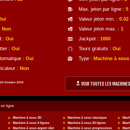
Max. jeton par ligne :
5
Oui
Valeur jeton min. :
0.02
:
Non
Valeur jeton max. :
1
d :
Oui
Jackpot :
1000
ter :
Oui
Tours gratuits :
Oui
utomatique :
Oui
Type :
Machine à sous
icateur :
Non
 24 Octobre 2016
VOIR TOUTES LES MACHINES
en ligne
Machine à sous 3D
Machine à sous classique
Mach
Machine à sous 9 lignes
Machine à sous 20 lignes
Mach
Machine à sous argent réel
Machine à sous progressives
Mach