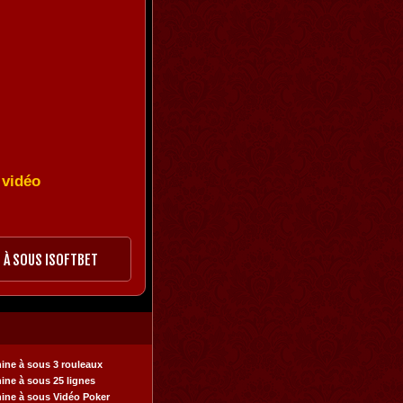
 vidéo
 À SOUS ISOFTBET
ine à sous 3 rouleaux
ine à sous 25 lignes
ine à sous Vidéo Poker