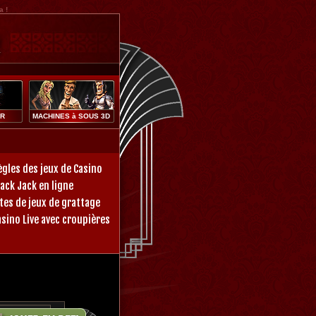
a !
ER
MACHINES à SOUS 3D
ègles des jeux de Casino
ack Jack en ligne
tes de jeux de grattage
sino Live avec croupières