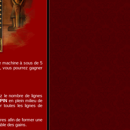
te machine à sous de 5
s, vous pourrez gagner
ez le nombre de lignes
PIN
en plein milieu de
r toutes les lignes de
ires afin de former une
ble des gains.