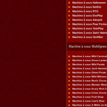
Machine à sous Halloween
Machine à sous NetEnt
Machine à sous RTG
Machine à sous EvoPlay
Machine à sous Adoptit
Machine à sous Pear Fictio
Machine à sous YoloPlay
Machine à sous Saint Valen
Machine à sous iSoftBet
Machine à sous Multilignes
Machine à sous Wild Carnival
Machine à sous Green Lanter
Machine à sous Wild Panda
Machine à sous Jack Hamme
Machine à sous Ghost Pirate
Machine à sous Wild Witches
Machine à sous Reels Circus
Machine à sous Wonder Wom
Machine à sous Scary Rich 3
Machine à sous Crime Scene
Machine à sous Fruit Shop
Machine à sous Lion's Roar
Machine à sous A While on th