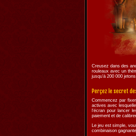
Creusez dans des anci
rouleaux avec un thèm
jusqu'à 200 000 jetons
Perçez le secret de
Commencez par fixer l
actives avec lesquell
l'écran pour lancer l
paiement et de calibrer
Le jeu est simple, vou
combinaison gagnante e