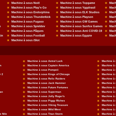
Machine à sous Noël
Machine à sous Topgame
Mach
Machine à sous Play'n Go
Machine à sous Yggdrasil
Mach
Machine à sous Endorphina
Machine à sous ELK Studios
Mach
Machine à sous Thunderkick
Machine à sous Playson
Mach
Machine à sous Fugaso
Machine à sous GW Games
Mach
n
Machine à sous Spieldev
Machine à sous Sunfox Games
Mach
Machine à sous Pâques
Machine à sous Anti COVID-19
Mach
tin
Machine à sous Football
Machine à sous Egypte
Mach
Machine à sous iSlot
Machine à sous Astral Luck
Machine à 
n
Machine à sous Captain America
Machine à 
Machine à sous Pompeii
Machine à 
r 2
Machine à sous Kings of Chicago
Machine à 
Machine à sous Relic Raiders
Machine à 
Machine à sous Jack Hammer
Machine à 
Machine à sous Future Fortunes
Machine à 
an
Machine à sous Superman
Machine à 
Machine à sous Jolly Roger's
Machine à
Machine à sous Piggy RIches
Machine à 
Machine à sous Viking Treasure
Machine à
Machine à sous Wild West
Machine à 
e Nile
Machine à sous Titan Storm
Machine à 