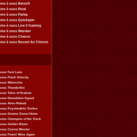
ine à sous Betsoft
ine à sous Rival
ine à sous Parlay
ine à sous Quickspin
ine à sous Live 5 Gaming
ine à sous Wazdan
ine à sous Chance
ine à sous Nouvel An Chinois
sous Fast Lane
sous Flash Velocity
sous Wolverine
sous Thunderfist
sous Tales of Krakow
sous Demolition Squad
sous Alien Robots
sous Psychedelic Sixties
 sous Gnome Sweet Home
sous Champion of the Track
 sous Golden Rome
sous Casino Meister
sous Fowin' Wins Again