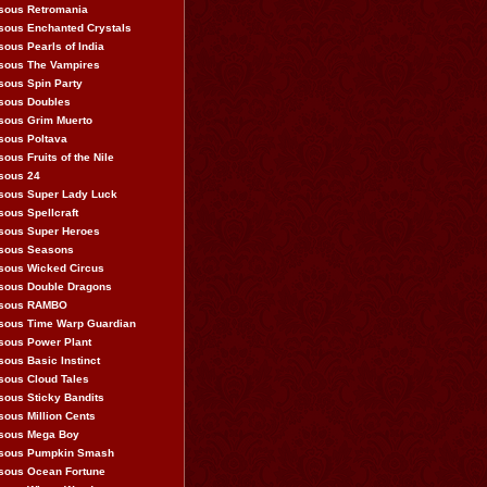
sous Retromania
sous Enchanted Crystals
ous Pearls of India
sous The Vampires
sous Spin Party
sous Doubles
sous Grim Muerto
sous Poltava
ous Fruits of the Nile
sous 24
sous Super Lady Luck
sous Spellcraft
sous Super Heroes
 sous Seasons
sous Wicked Circus
sous Double Dragons
 sous RAMBO
sous Time Warp Guardian
sous Power Plant
sous Basic Instinct
sous Cloud Tales
sous Sticky Bandits
sous Million Cents
 sous Mega Boy
 sous Pumpkin Smash
sous Ocean Fortune