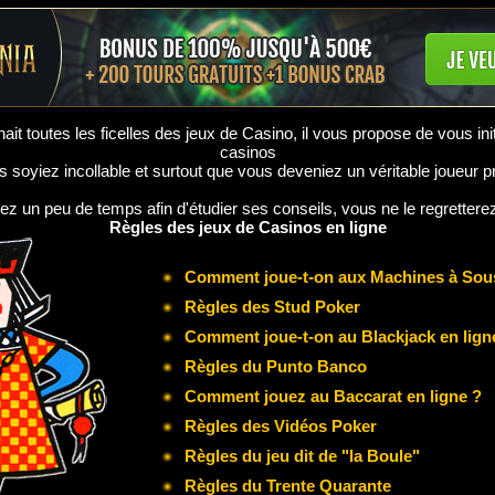
nait toutes les ficelles des jeux de Casino, il vous propose de vous in
casinos
s soyiez incollable et surtout que vous deveniez un véritable joueur p
ez un peu de temps afin d'étudier ses conseils, vous ne le regrettere
Règles des jeux de Casinos en ligne
Comment joue-t-on aux Machines à Sou
Règles des Stud Poker
Comment joue-t-on au Blackjack en lign
Règles du Punto Banco
Comment jouez au Baccarat en ligne ?
Règles des Vidéos Poker
Règles du jeu dit de "la Boule"
Règles du Trente Quarante