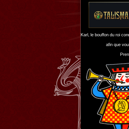
Karl, le bouffon du roi con
afin que vou
Pren