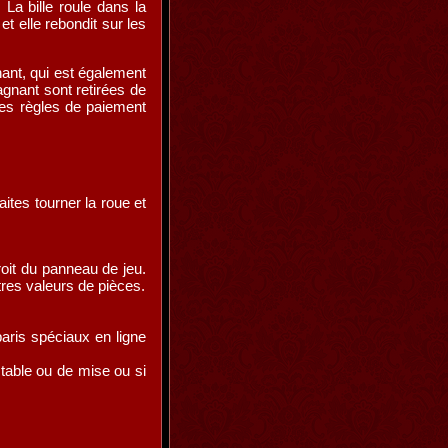
a bille roule dans la
et elle rebondit sur les
nant, qui est également
gnant sont retirées de
 des règles de paiement
aites tourner la roue et
roit du panneau de jeu.
tres valeurs de pièces.
paris spéciaux en ligne
e table ou de mise ou si